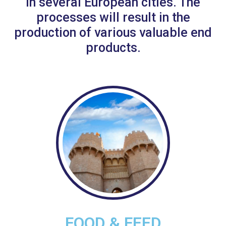
in several European cities. The
processes will result in the
production of various valuable end
products.
FOOD & FEED